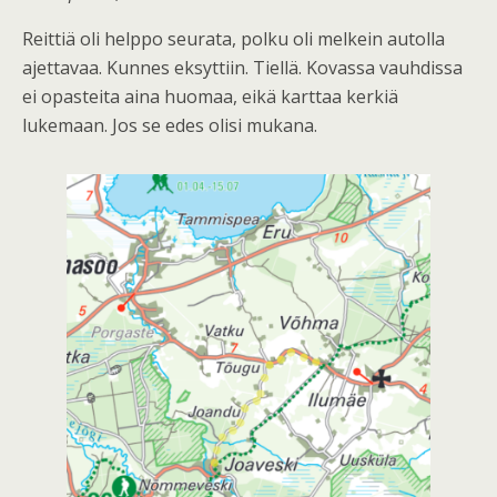
Reittiä oli helppo seurata, polku oli melkein autolla
ajettavaa. Kunnes eksyttiin. Tiellä. Kovassa vauhdissa
ei opasteita aina huomaa, eikä karttaa kerkiä
lukemaan. Jos se edes olisi mukana.