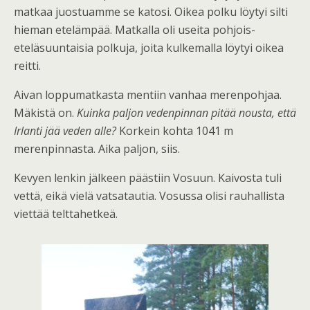
matkaa juostuamme se katosi. Oikea polku löytyi silti
hieman etelämpää. Matkalla oli useita pohjois-
eteläsuuntaisia polkuja, joita kulkemalla löytyi oikea
reitti.
Aivan loppumatkasta mentiin vanhaa merenpohjaa.
Mäkistä on.
Kuinka paljon vedenpinnan pitää nousta, että
Irlanti jää veden alle?
Korkein kohta 1041 m
merenpinnasta. Aika paljon, siis.
Kevyen lenkin jälkeen päästiin Vosuun. Kaivosta tuli
vettä, eikä vielä vatsatautia. Vosussa olisi rauhallista
viettää telttahetkeä.