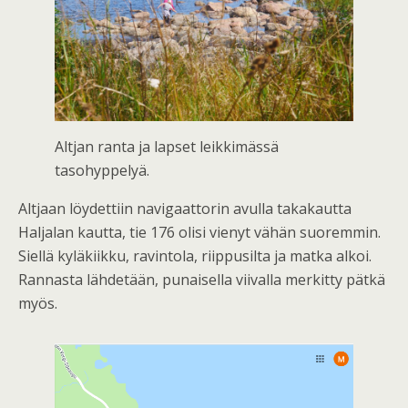
Altjan ranta ja lapset leikkimässä
tasohyppelyä.
Altjaan löydettiin navigaattorin avulla takakautta
Haljalan kautta, tie 176 olisi vienyt vähän suoremmin.
Siellä kyläkiikku, ravintola, riippusilta ja matka alkoi.
Rannasta lähdetään, punaisella viivalla merkitty pätkä
myös.