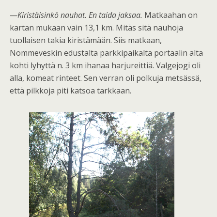
—
Kiristäisinkö nauhat. En taida jaksaa.
Matkaahan on
kartan mukaan vain 13,1 km. Mitäs sitä nauhoja
tuollaisen takia kiristämään. Siis matkaan,
Nommeveskin edustalta parkkipaikalta portaalin alta
kohti lyhyttä n. 3 km ihanaa harjureittiä. Valgejogi oli
alla, komeat rinteet. Sen verran oli polkuja metsässä,
että pilkkoja piti katsoa tarkkaan.