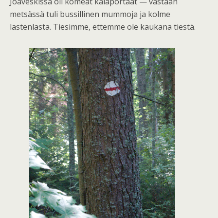
Joaveskissa oli komeat kalaportaat — vastaan
metsässä tuli bussillinen mummoja ja kolme
lastenlasta. Tiesimme, ettemme ole kaukana tiestä.