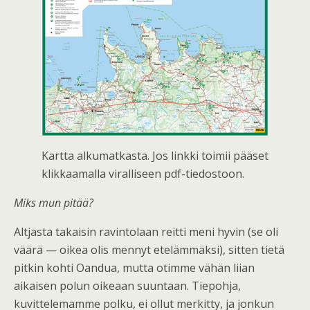
Kartta alkumatkasta. Jos linkki toimii pääset
klikkaamalla viralliseen pdf-tiedostoon.
Miks mun pitää?
Altjasta takaisin ravintolaan reitti meni hyvin (se oli
väärä — oikea olis mennyt etelämmäksi), sitten tietä
pitkin kohti Oandua, mutta otimme vähän liian
aikaisen polun oikeaan suuntaan. Tiepohja,
kuvittelemamme polku, ei ollut merkitty, ja jonkun