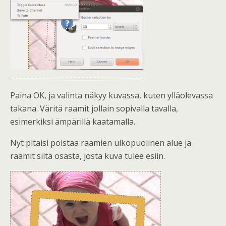
Paina OK, ja valinta näkyy kuvassa, kuten ylläolevassa
takana. Väritä raamit jollain sopivalla tavalla,
esimerkiksi ämpärillä kaatamalla.
Nyt pitäisi poistaa raamien ulkopuolinen alue ja
raamit siitä osasta, josta kuva tulee esiin.