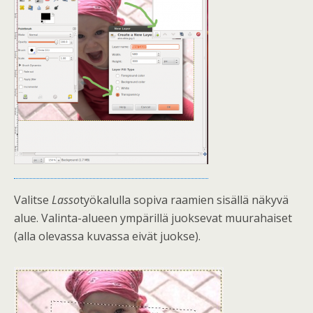
Valitse
Lasso
työkalulla sopiva raamien sisällä näkyvä
alue. Valinta-alueen ympärillä juoksevat muurahaiset
(alla olevassa kuvassa eivät juokse).