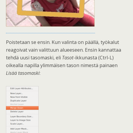
Poistetaan se ensin. Kun valinta on päällä, työkalut
reagoivat vain valittuun alueeseen. Ensin kannattaa
tehdä uusi tasomaski, eli
Tasot
-ikkunasta (Ctrl-L)
oikealla napilla ylimmäisen tason nimestä painaen
Lisää tasomaski
: