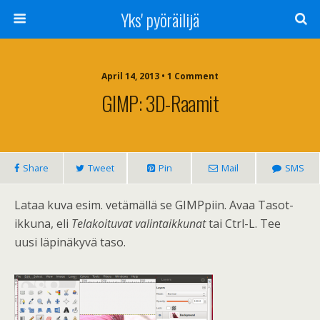
Yks' pyöräilijä
April 14, 2013 • 1 Comment
GIMP: 3D-Raamit
Share
Tweet
Pin
Mail
SMS
Lataa kuva esim. vetämällä se GIMPpiin. Avaa Tasot-
ikkuna, eli
Telakoituvat valintaikkunat
tai Ctrl-L. Tee
uusi läpinäkyvä taso.