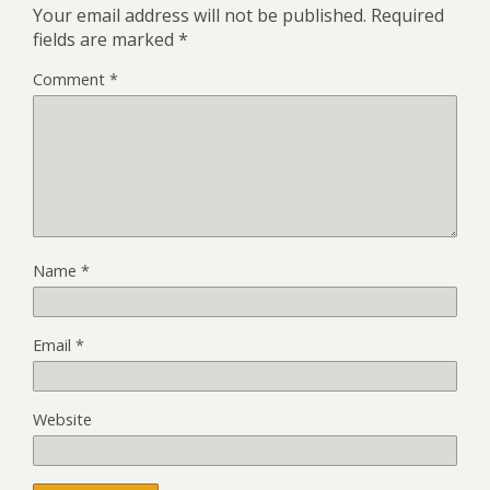
Your email address will not be published.
Required
fields are marked
*
Comment
*
Name
*
Email
*
Website