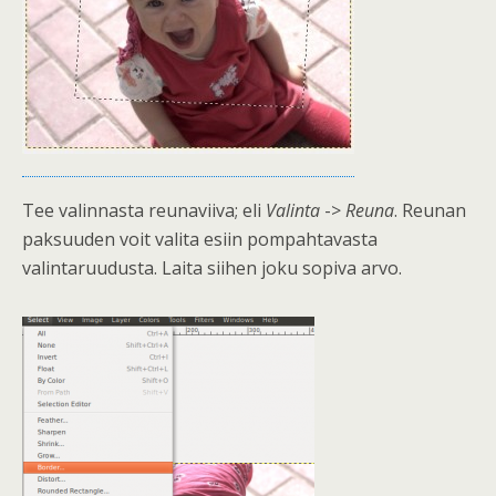
Tee valinnasta reunaviiva; eli
Valinta
->
Reuna
. Reunan
paksuuden voit valita esiin pompahtavasta
valintaruudusta. Laita siihen joku sopiva arvo.