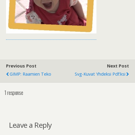
Previous Post
Next Post
GIMP: Raamien Teko
Svg-Kuvat Yhdeksi Pdf:ksi
1 response
Leave a Reply