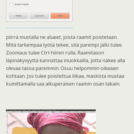
piirrä mustalla ne alueet, joista raamit poistetaan.
Mitä tarkempaa työtä tekee, sitä parempi jälki tulee.
Zoomaus tulee Ctrl-hiiren rulla. Raamitason
läpinäkyvyyttä kannattaa muokkailla, jotta näkee alla
olevaa tasoa paremmin. Osuu helpommin oikeaan
kohtaan. Jos tulee poistettua liikaa, maskista mustaa
kumittamalla saa alkuperäisen raamin osan takain.