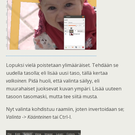
Lopuksi vielä poistetaan ylimääräiset. Tehdään se
uudella tasolla; eli lisää uusi taso, tällä kertaa
valkoinen
. Pidä huoli, että valinta säilyy, eli
muurahaiset juoksevat kuvan ympäri. Lisää uuteen
tasoon tasomaski, mutta tee siitä musta.
Nyt valinta kohdistuu raamiin, joten invertoidaan se;
Valinta -> Käänteinen
tai Ctrl-I.