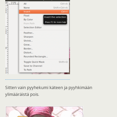
Sitten vain pyyhekumi käteen ja pyyhkimään
ylimääräistä pois.