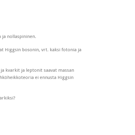
 ja nollaspininen.
at Higgsin bosonin, vrt. kaksi fotonia ja
 ja kvarkit ja leptonit saavat massan
hköheikkoteoria ei ennusta Higgsin
arkiksi?