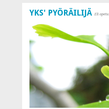
YKS' PYÖRÄILIJÄ
Eli opet