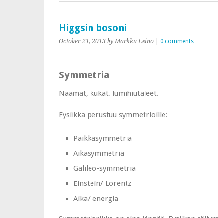
Higgsin bosoni
October 21, 2013
by Markku Leino
|
0 comments
Symmetria
Naamat, kukat, lumihiutaleet.
Fysiikka perustuu symmetrioille:
Paikkasymmetria
Aikasymmetria
Galileo-symmetria
Einstein/ Lorentz
Aika/ energia