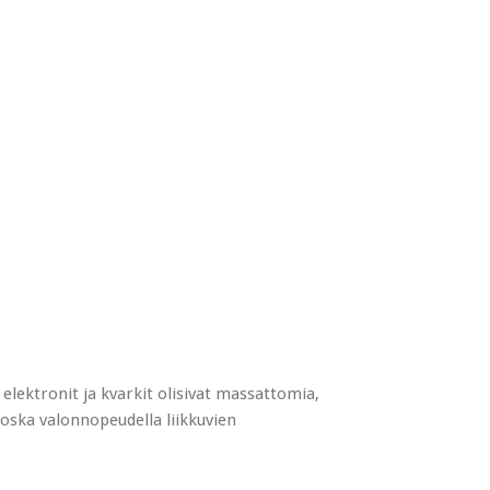
, elektronit ja kvarkit olisivat massattomia,
 koska valonnopeudella liikkuvien