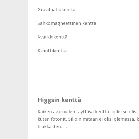
Gravitaatiokenttä
Sähkömagneettinen kenttä
Kvarkkikenttä
Kvanttikenttä
Higgsin kenttä
Kaiken avaruuden täyttävä kenttä. Jollei se olisi
kuten fotonit. Silloin mitään ei olisi olemassa,
hiukkasten. . .