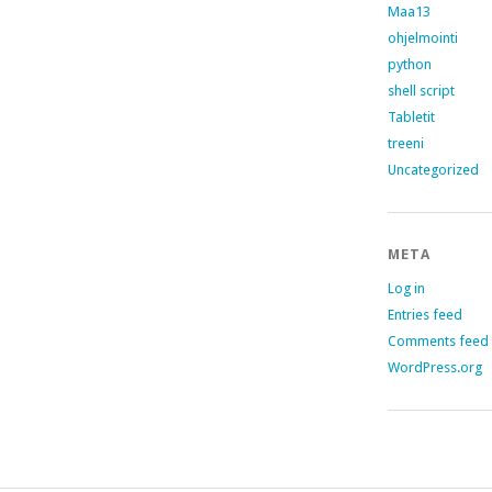
Maa13
ohjelmointi
python
shell script
Tabletit
treeni
Uncategorized
META
Log in
Entries feed
Comments feed
WordPress.org