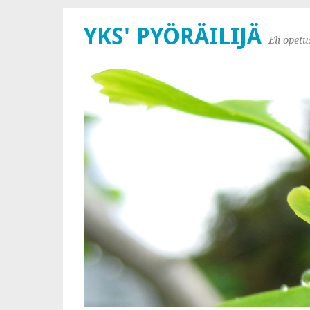
YKS' PYÖRÄILIJÄ
Eli opet