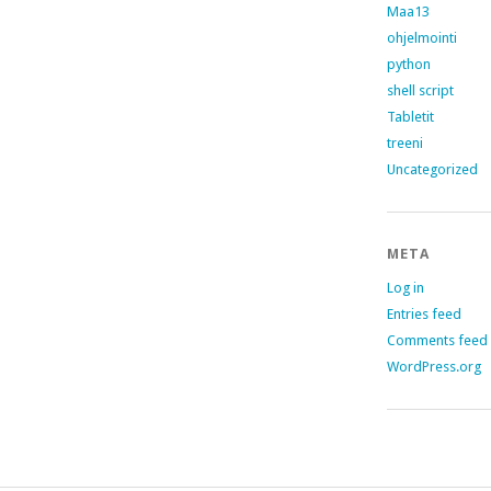
Maa13
ohjelmointi
python
shell script
Tabletit
treeni
Uncategorized
META
Log in
Entries feed
Comments feed
WordPress.org