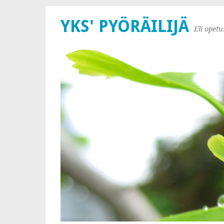
YKS' PYÖRÄILIJÄ
Eli opet